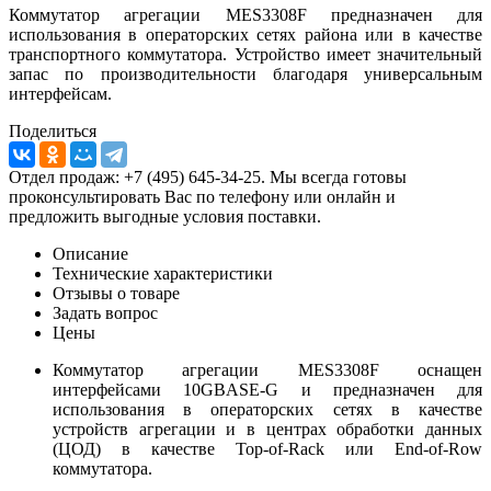
Коммутатор агрегации MES3308F предназначен для
использования в операторских сетях района или в качестве
транспортного коммутатора. Устройство имеет значительный
запас по производительности благодаря универсальным
интерфейсам.
Поделиться
Отдел продаж: +7 (495) 645-34-25. Мы всегда готовы
проконсультировать Вас по телефону или онлайн и
предложить выгодные условия поставки.
Описание
Технические характеристики
Отзывы о товаре
Задать вопрос
Цены
Коммутатор агрегации MES3308F оснащен
интерфейсами 10GBASE-G и предназначен для
использования в операторских сетях в качестве
устройств агрегации и в центрах обработки данных
(ЦОД) в качестве Top-of-Rack или End-of-Row
коммутатора.