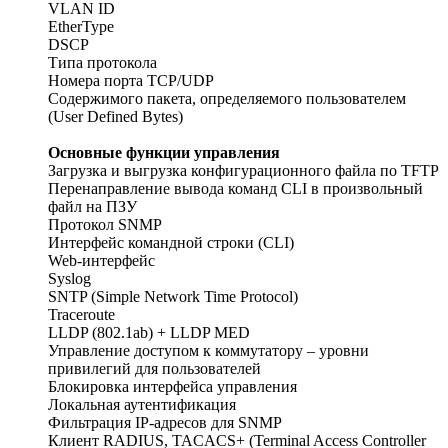
VLAN ID
EtherType
DSCP
Типа протокола
Номера порта TCP/UDP
Содержимого пакета, определяемого пользователем
(User Defined Bytes)
Основные функции управления
Загрузка и выгрузка конфигурационного файла по TFTP
Перенаправление вывода команд CLI в произвольный
файл на ПЗУ
Протокол SNMP
Интерфейс командной строки (CLI)
Web-интерфейс
Syslog
SNTP (Simple Network Time Protocol)
Traceroute
LLDP (802.1ab) + LLDP MED
Управление доступом к коммутатору – уровни
привилегий для пользователей
Блокировка интерфейса управления
Локальная аутентификация
Фильтрация IP-адресов для SNMP
Клиент RADIUS, TACACS+ (Terminal Access Controller