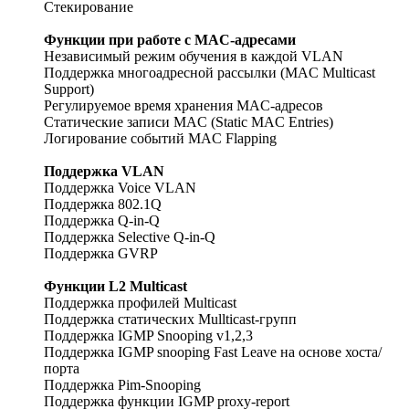
Стекирование
Функции при работе с МAC-адресами
Независимый режим обучения в каждой VLAN
Поддержка многоадресной рассылки (MAC Multicast
Support)
Регулируемое время хранения MAC-адресов
Статические записи MAC (Static MAC Entries)
Логирование событий MAC Flapping
Поддержка VLAN
Поддержка Voice VLAN
Поддержка 802.1Q
Поддержка Q-in-Q
Поддержка Selective Q-in-Q
Поддержка GVRP
Функции L2 Multicast
Поддержка профилей Multicast
Поддержка статических Mullticast-групп
Поддержка IGMP Snooping v1,2,3
Поддержка IGMP snooping Fast Leave на основе хоста/
порта
Поддержка Pim-Snooping
Поддержка функции IGMP proxy-report