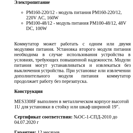
Электропитание
PM160-220/12 - модуль питания PM160-220/12,
220V AC, 160W
PM100-48/12 - модуль питания PM100-48/12, 48V
DC, 100W
Коммутатор может работать с одним или двумя
модулями питания. Установка второго модуля питания
необходима в случае использования устройства в
условиях, требующих повышенной надежности. Модули
питания могут устанавливаться и извлекаться без
выключения устройства. При установке или извлечении
дополнительного модуля питания коммутатор
продолжает работу без перезапуска.
Конструкция
MES3308F выполнен в металлическом корпусе высотой
1U для установки в стойку или шкаф шириной 19".
Сертификат соответствия:
№ОС-1-СПД-2010 до
04.07.2020 г
Гарантия:
12 месяцев