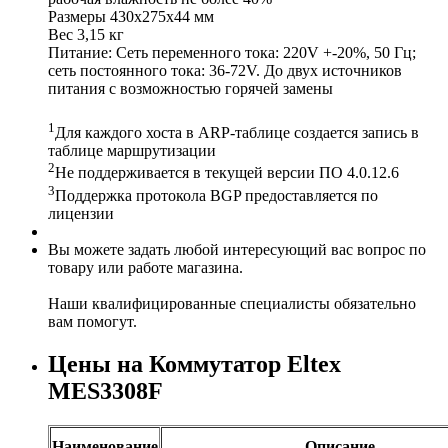
Размеры 430x275x44 мм
Вес 3,15 кг
Питание: Сеть переменного тока: 220V +-20%, 50 Гц;
сеть постоянного тока: 36-72V. До двух источников
питания с возможностью горячей замены
1
Для каждого хоста в ARP-таблице создается запись в
таблице маршрутизации
2
Не поддерживается в текущей версии ПО 4.0.12.6
3
Поддержка протокола BGP предоставляется по
лицензии
Вы можете задать любой интересующий вас вопрос по
товару или работе магазина.
Наши квалифицированные специалисты обязательно
вам помогут.
Цены на Коммутатор Eltex
MES3308F
Наименование
Описание