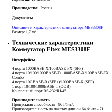
Производство:
Россия
Документы
Описание и характеристики коммутатора MES3308F
Размер: 1,7 мб
Технические характеристики
Коммутатор Eltex MES3308F
Интерфейсы
4 порта 1000BASE-X/100BASE-FX (SFP)
4 порта 10/100/1000BASE-T/ 1000BASE-X/100BASE-FX
Combo
4 порта 10GBASE-R (SFP+)/1000BASE-X (SFP)
1 порт 10/100/1000BASE-T (OOB)
Консольный порт RS-232/RJ-45
Производительность
Пропускная способность - 96 Гбит/с
Производительность на пакетах длиной 64 байта - 71