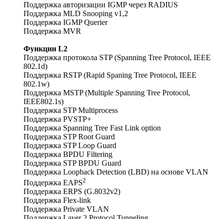
Поддержка авторизации IGMP через RADIUS
Поддержка MLD Snooping v1,2
Поддержка IGMP Querier
Поддержка MVR
Функции L2
Поддержка протокола STP (Spanning Tree Protocol, IEEE
802.1d)
Поддержка RSTP (Rapid Spaning Tree Protocol, IEEE
802.1w)
Поддержка MSTP (Multiple Spanning Tree Protocol,
IEEE802.1s)
Поддержка STP Multiprocess
Поддержка PVSTP+
Поддержка Spanning Tree Fast Link option
Поддержка STP Root Guard
Поддержка STP Loop Guard
Поддержка BPDU Filtering
Поддержка STP BPDU Guard
Поддержка Loopback Detection (LBD) на основе VLAN
2
Поддержка EAPS
Поддержка ERPS (G.8032v2)
Поддержка Flex-link
Поддержка Private VLAN
Поддержка Layer 2 Protocol Tunneling