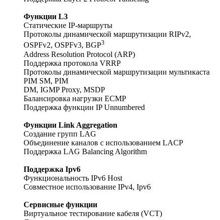
Функции L3
Статические IP-маршруты
Протоколы динамической маршрутизации RIPv2,
3
OSPFv2, OSPFv3, BGP
Address Resolution Protocol (ARP)
Поддержка протокола VRRP
Протоколы динамической маршрутизации мультикаста
PIM SM, PIM
DM, IGMP Proxy, MSDP
Балансировка нагрузки ECMP
Поддержка функции IP Unnumbered
Функции Link Aggregation
Создание групп LAG
Объединение каналов с использованием LACP
Поддержка LAG Balancing Algorithm
Поддержка Ipv6
Функциональность IPv6 Host
Совместное использование IPv4, Ipv6
Сервисные функции
Виртуальное тестирование кабеля (VCT)