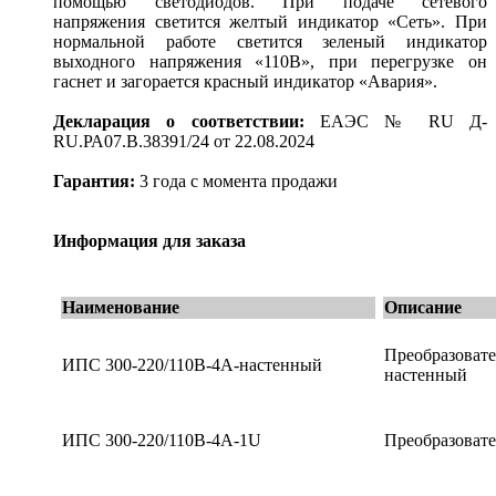
помощью светодиодов. При подаче сетевого
напряжения светится желтый индикатор «Сеть». При
нормальной работе светится зеленый индикатор
выходного напряжения «110В», при перегрузке он
гаснет и загорается красный индикатор «Авария».
Декларация о соответствии:
ЕАЭС № RU Д-
RU.РА07.В.38391/24 от 22.08.2024
Гарантия:
3 года с момента продажи
Информация для заказа
Наименование
Описание
Преобразова
ИПС 300-220/110В-4А-настенный
настенный
ИПС 300-220/110В-4А-1U
Преобразоват