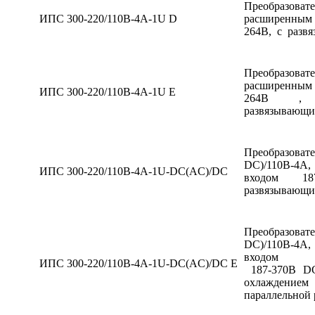
Преобразоват
ИПС 300-220/110В-4А-1U D
расширенным 
264В, с развя
Преобразоват
расширенным 
ИПС 300-220/110В-4А-1U Е
264В , с 
развязывающим
Преобразов
DC)/110В-4А
ИПС 300-220/110В-4А-1U-DC(AC)/DC
входом 18
развязывающим
Преобразов
DC)/110В-4А
входом
ИПС 300-220/110В-4А-1U-DC(AC)/DC Е
187-370В DC
охлаждение
параллельной 