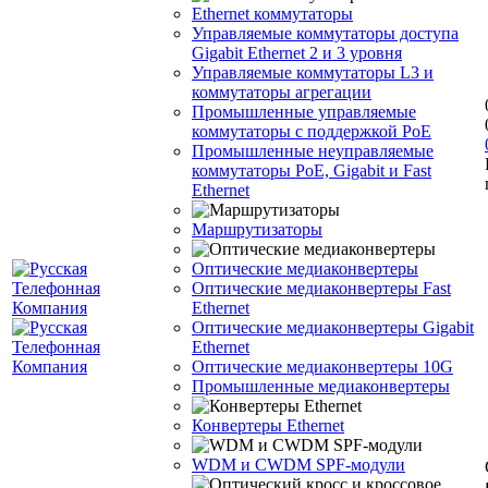
Ethernet коммутаторы
Управляемые коммутаторы доступа
Gigabit Ethernet 2 и 3 уровня
Управляемые коммутаторы L3 и
коммутаторы агрегации
Промышленные управляемые
коммутаторы с поддержкой PoE
Промышленные неуправляемые
коммутаторы PoE, Gigabit и Fast
Ethernet
Маршрутизаторы
Оптические медиаконвертеры
Оптические медиаконвертеры Fast
Ethernet
Оптические медиаконвертеры Gigabit
Ethernet
Оптические медиаконвертеры 10G
Промышленные медиаконвертеры
Конвертеры Ethernet
WDM и CWDM SPF-модули