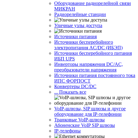
Оборудование радиорелейной связи
МИКРАН
Радиорелейные станции
Уличные узлы доступа
Источники питания
Источники бесперебойного
электропитания AC/DC (ИБЭП)
Источники бесперебойного питания
ИБП UPS
Инверторы напряжения DC/AC,
преобразователи напряжения
Источники питания постоянного тока
ИПС ФОРПОСТ
Конвертеры DC/DC
... Показать все
VoIP-шлюзы, SIP шлюзы и другое
оборудование для IP-телефонии
Транковые VoIP-шлюзы
Абоненские VoIP SIP шлюзы
IP-телефоны