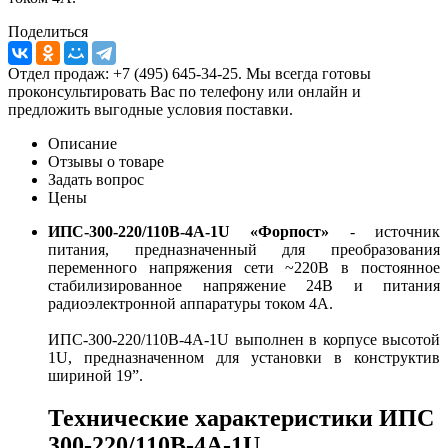
Поделиться
Отдел продаж: +7 (495) 645-34-25. Мы всегда готовы
проконсультировать Вас по телефону или онлайн и
предложить выгодные условия поставки.
Описание
Отзывы о товаре
Задать вопрос
Цены
ИПС-300-220/110В-4А-1U «Форпост»
- источник
питания, предназначенный для преобразования
переменного напряжения сети ~220В в постоянное
стабилизированное напряжение 24В и питания
радиоэлектронной аппаратуры током 4А.
ИПС-300-220/110В-4А-1U выполнен в корпусе высотой
1U, предназначенном для установки в конструктив
шириной 19”.
Технические характеристики ИПС
300-220/110В-4А-1U