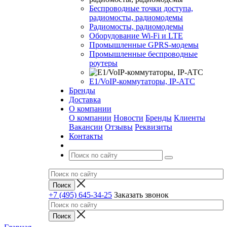
Беспроводные точки доступа,
радиомосты, радиомодемы
Радиомосты, радиомодемы
Оборудование Wi-Fi и LTE
Промышленные GPRS-модемы
Промышленные беспроводные
роутеры
Е1/VoIP-коммутаторы, IP-АТС
Бренды
Доставка
О компании
О компании
Новости
Бренды
Клиенты
Вакансии
Отзывы
Реквизиты
Контакты
+7 (495) 645-34-25
Заказать звонок