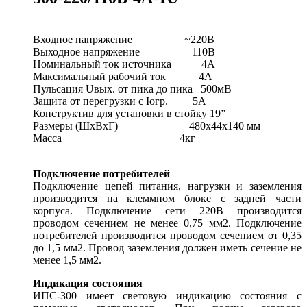
Входное напряжение ~220В
Выходное напряжение 110В
Номинальный ток источника 4А
Максимальный рабочий ток 4А
Пульсация Uвых. от пика до пика 500мВ
Защита от перегрузки с Iогр. 5А
Конструктив для установки в стойку 19”
Размеры (ШхВхГ) 480х44х140 мм
Масса 4кг
Подключение потребителей
Подключение цепей питания, нагрузки и заземления
производится на клеммном блоке c задней части
корпуса. Подключение сети 220В производится
проводом сечением не менее 0,75 мм2. Подключение
потребителей производится проводом сечением от 0,35
до 1,5 мм2. Провод заземления должен иметь сечение не
менее 1,5 мм2.
Индикация состояния
ИПС-300 имеет световую индикацию состояния с