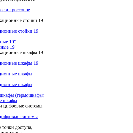
сс и кроссовое
ционные стойки 19
ные 19"
ные 19"
ционные шкафы 19
ционные шкафы
ционные шкафы
 шкафы (термошкафы)
е шкафы
цифровые системы