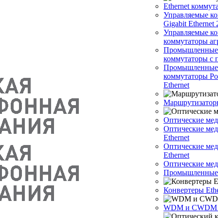
Ethernet коммут
Управляемые ко
Gigabit Ethernet
Управляемые ко
коммутаторы аг
Промышленные 
коммутаторы с 
Промышленные 
коммутаторы PoE
Ethernet
Маршрутизатор
Оптические мед
Оптические мед
Ethernet
Оптические мед
Ethernet
Оптические мед
Промышленные 
Конвертеры Ethe
WDM и CWDM S