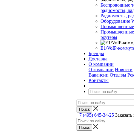
Беспроводные т
радиомосты, р
Радиомосты, р
Оборудование W
Промышленные
Промышленные 
роутеры
Е1/VoIP-коммут
Бренды
Доставка
О компании
О компании
Новости
Вакансии
Отзывы
Ре
Контакты
+7 (495) 645-34-25
Заказать