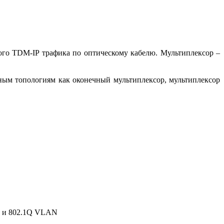
ого TDM-IP трафика по оптическому кабелю. Мультиплексор –
ным топологиям как оконечный мультиплексор, мультиплексор
AN и 802.1Q VLAN