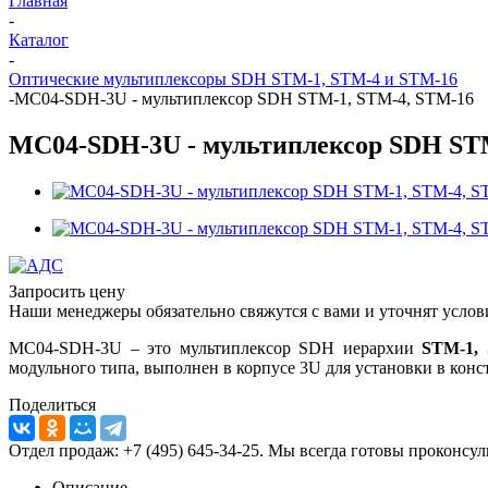
Главная
-
Каталог
-
Оптические мультиплексоры SDH STM-1, STM-4 и STM-16
-
MC04-SDH-3U - мультиплексор SDH STM-1, STM-4, STM-16
MC04-SDH-3U - мультиплексор SDH ST
Запросить цену
Наши менеджеры обязательно свяжутся с вами и уточнят услови
MC04-SDH-3U – это мультиплексор SDH иерархии
STM-1,
модульного типа, выполнен в корпусе 3U для установки в конс
Поделиться
Отдел продаж: +7 (495) 645-34-25. Мы всегда готовы проконсу
Описание