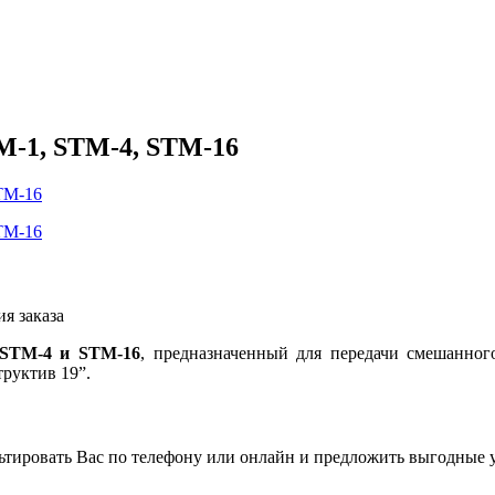
M-1, STM-4, STM-16
я заказа
 STM-4 и STM-16
, предназначенный для передачи смешанног
труктив 19”.
льтировать Вас по телефону или онлайн и предложить выгодные 