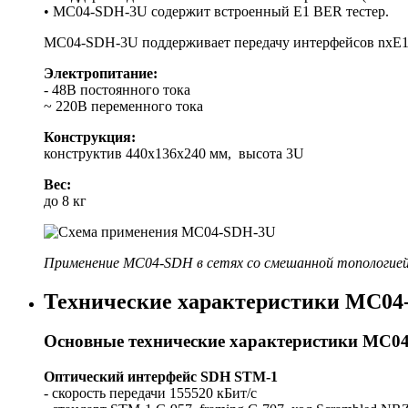
• MC04-SDH-3U содержит встроенный E1 BER тестер.
MC04-SDH-3U поддерживает передачу интерфейсов nхЕ1, n
Электропитание:
- 48В постоянного тока
~ 220В переменного тока
Конструкция:
конструктив 440x136x240 мм, высота 3U
Вес:
до 8 кг
Применение MC04-SDH в сетях со смешанной топологие
Технические характеристики MC04-
Основные технические характеристики МС0
Оптический интерфейс SDH STM-1
- скорость передачи 155520 кБит/с