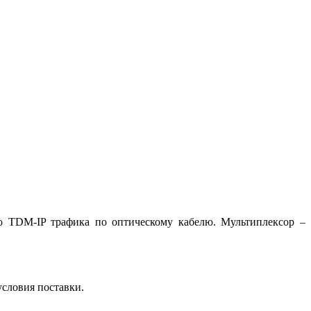
о TDM-IP трафика по оптическому кабелю. Мультиплексор –
условия поставки.