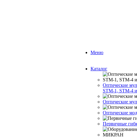
Меню
Каталог
Оптические му
STM-1, STM-4 
Оптические му
Оптические мо
Первичные гибк