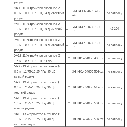
радом
УА06-11 Устройство антенное Ø
ЖНКЮ.464655.412-
шт.
0,6 м, 10,7-11,7 ГГц, 34 дБ жесткий
по запросу
хх
радом
УА10-11 Устройство антенное Ø
ЖНКЮ.464655.404-
шт.
42 200
1,0 м, 10,7-11,7 ГГц, 39 дБ мягкий
хх
радом
УА10-11 Устройство антенное Ø
ЖНКЮ.464655.404-
шт.
1,0 м, 10,7-11,7 ГГц, 39 дБ жесткий
по запросу
хх
радом
УА18-11 Устройство антенное Ø
шт.
ЖНКЮ.464655.405-хх
по запросу
1,8 м, 10,7-11,7 ГГц, 44 дБ
УА06-13 Устройство антенное Ø
шт.
0,6 м, 12,75-13,25 ГГц, 35 дБ
ЖНКЮ.464655.502-хх
по запросу
мягкий радом
УА06-13 Устройство антенное Ø
шт.
0,6 м, 12,75-13,25 ГГц, 35 дБ
ЖНКЮ.464655.512-хх
по запросу
жесткий радом
УА10-13 Устройство антенное Ø
шт.
1,0 м, 12,75-13,25 ГГц, 40 дБ
ЖНКЮ.464655.504-хх
по запросу
мягкий радом
УА10-13 Устройство антенное Ø
шт.
1,0 м, 12,75-13,25 ГГц, 40 дБ
ЖНКЮ.464655.504-хх
по запросу
жесткий радом