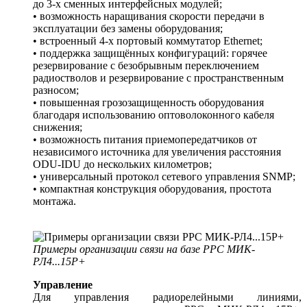
до 3-х сменных интерфейсных модулей;
• возможность наращивания скорости передачи в
эксплуатации без замены оборудования;
• встроенный 4-х портовый коммутатор Ethernet;
• поддержка защищённых конфигураций: горячее
резервирование с безобрывным переключением
радиостволов и резервирование с пространственным
разносом;
• повышенная грозозащищенность оборудования
благодаря использованию оптоволоконного кабеля
снижения;
• возможность питания приемопередатчиков от
независимого источника для увеличения расстояния
ODU-IDU до нескольких километров;
• универсальный протокол сетевого управления SNMP;
• компактная конструкция оборудования, простота
монтажа.
Примеры организации связи на базе РРС МИК-
РЛ4...15Р+
Управление
Для управления радиорелейными линиями,