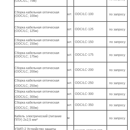
(ODC/LC; 75м)
Сборка кабельная оптическая
шт.
ODC/LC-100
по запросу
(ODC/LC; 100м)
Сборка кабельная оптическая
шт.
ODC/LC-125
по запросу
(ODC/LC; 125м)
Сборка кабельная оптическая
шт.
ODC/LC-150
по запросу
(ODC/LC; 150м)
Сборка кабельная оптическая
шт.
ODC/LC-175
по запросу
(ODC/LC; 175м)
Сборка кабельная оптическая
шт.
ODC/LC-200
по запросу
(ODC/LC; 200м)
Сборка кабельная оптическая
шт.
ODC/LC-250
по запросу
(ODC/LC; 250м)
Сборка кабельная оптическая
шт.
ODC/LC-300
по запросу
(ODC/LC; 300м)
Сборка кабельная оптическая
шт.
ODC/LC-350
по запросу
(ODC/LC; 350м)
Кабель электрический (питание
м
по запросу
ППУ) 2х2,5 мм²
УЗИП-2 Устройство защиты