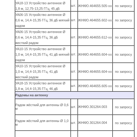
УА18-13 Устройство антенное Ø
шт.
ЖНКЮ.464655.505-хх
по запросу
1,8 м, 12,75-13,25 ГГц, 45 дБ
УА06-15 Устройство антенное Ø
шт.
0,6 м, 14,4-15,35 ГГц, 36 дБ мягкий
ЖНКЮ.464655.602-хх
по запросу
радом
УА06-15 Устройство антенное Ø
шт.
0,6 м, 14,4-15,35 ГГц, 36 дБ
ЖНКЮ.464655.612-хх
по запросу
жесткий радом
УА10-15 Устройство антенное Ø
шт.
1,0 м, 14,4-15,35 ГГц, 41 дБ мягкий
ЖНКЮ.464655.604-хх
по запросу
радом
УА10-15 Устройство антенное Ø
шт.
1,0 м, 14,4-15,35 ГГц, 41 дБ
ЖНКЮ.464655.604-хх
по запросу
жесткий радом
УА18-15 Устройство антенное Ø
шт.
ЖНКЮ.464655.605-хх
по запросу
1,8 м, 14,4-15,35 ГГц, 46 дБ
Радомы на антенну
Радом жёсткий для антенны Ø 0,6
шт.
ЖНКЮ.301264.003
по запросу
м
Радом жёсткий для антенны Ø 1,0
шт.
ЖНКЮ.301264.004
по запросу
м