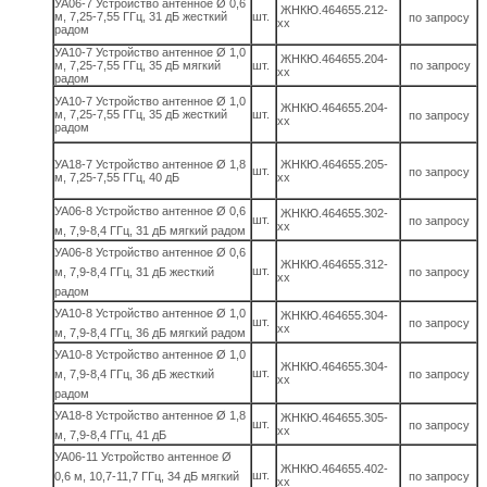
УА06-7 Устройство антенное Ø 0,6
ЖНКЮ.464655.212-
м, 7,25-7,55 ГГц, 31 дБ жесткий
шт.
по запросу
хх
радом
УА10-7 Устройство антенное Ø 1,0
ЖНКЮ.464655.204-
м, 7,25-7,55 ГГц, 35 дБ мягкий
шт.
по запросу
хх
радом
УА10-7 Устройство антенное Ø 1,0
ЖНКЮ.464655.204-
м, 7,25-7,55 ГГц, 35 дБ жесткий
шт.
по запросу
хх
радом
УА18-7 Устройство антенное Ø 1,8
ЖНКЮ.464655.205-
шт.
по запросу
м, 7,25-7,55 ГГц, 40 дБ
хх
УА06-8 Устройство антенное Ø 0,6
ЖНКЮ.464655.302-
шт.
по запросу
хх
м, 7,9-8,4 ГГц, 31 дБ мягкий радом
УА06-8 Устройство антенное Ø 0,6
ЖНКЮ.464655.312-
шт.
м, 7,9-8,4 ГГц, 31 дБ жесткий
по запросу
хх
радом
УА10-8 Устройство антенное Ø 1,0
ЖНКЮ.464655.304-
шт.
по запросу
хх
м, 7,9-8,4 ГГц, 36 дБ мягкий радом
УА10-8 Устройство антенное Ø 1,0
ЖНКЮ.464655.304-
шт.
м, 7,9-8,4 ГГц, 36 дБ жесткий
по запросу
хх
радом
УА18-8 Устройство антенное Ø 1,8
ЖНКЮ.464655.305-
шт.
по запросу
хх
м, 7,9-8,4 ГГц, 41 дБ
УА06-11 Устройство антенное Ø
ЖНКЮ.464655.402-
шт.
0,6 м, 10,7-11,7 ГГц, 34 дБ мягкий
по запросу
хх