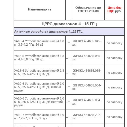
Обозначение по
Цена без
Наименование
ГОСТ2.201-80
НДС
руб.
ЦРРС диапазонов 4...15 ГГц
Антенные устройства диапазонов 4...15 ГГц
УА18-4 Устройство антенное Ø 1,8
ЖНКЮ.464655.045-
шт.
по запросу
м, 3,7-4,2 ГГц, 34 дБ
хх
УА18-5 Устройство антенное Ø 1,8
ЖНКЮ.464655.055-
шт.
по запросу
м, 4,4-5,0 ГГц, 36 дБ
хх
УА18-6 Устройство антенное Ø 1,8
ЖНКЮ.464655.065-
шт.
по запросу
м, 5,925-6,425 ГГц, 37 дБ
хх
УА10-6 Устройство антенное Ø 1,0
ЖНКЮ.464655.064-
м, 5,925-6,425 ГГц, 31 дБ мягкий
шт.
по запросу
хх
радом
УА10-6 Устройство антенное Ø 1,0
ЖНКЮ.464655.064-
м, 5,925-6,425 ГГц, 31 дБ жесткий
шт.
по запросу
хх
радом
УА10-7 Устройство антенное Ø 1,0
ЖНКЮ.464655.202-
шт.
по запросу
м, 7,25-7,55 ГГц, 35 дБ
хх