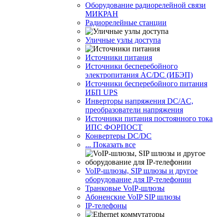
Оборудование радиорелейной связи
МИКРАН
Радиорелейные станции
Уличные узлы доступа
Источники питания
Источники бесперебойного
электропитания AC/DC (ИБЭП)
Источники бесперебойного питания
ИБП UPS
Инверторы напряжения DC/AC,
преобразователи напряжения
Источники питания постоянного тока
ИПС ФОРПОСТ
Конвертеры DC/DC
... Показать все
VoIP-шлюзы, SIP шлюзы и другое
оборудование для IP-телефонии
Транковые VoIP-шлюзы
Абоненские VoIP SIP шлюзы
IP-телефоны