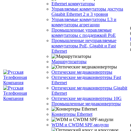
Ethernet коммутаторы
Управляемые коммутаторы доступа
Gigabit Ethernet 2 и 3 уровня
Управляемые коммутаторы L3 и
коммутаторы агрегации
Промышленные управляемые
коммутаторы с поддержкой PoE
Промышленные неуправляемые
коммутаторы PoE, Gigabit и Fast
Ethernet
Маршрутизаторы
Оптические медиаконвертеры
Оптические медиаконвертеры Fast
Ethernet
Оптические медиаконвертеры Gigabit
Ethernet
Оптические медиаконвертеры 10G
Промышленные медиаконвертеры
Конвертеры Ethernet
WDM и CWDM SPF-модули