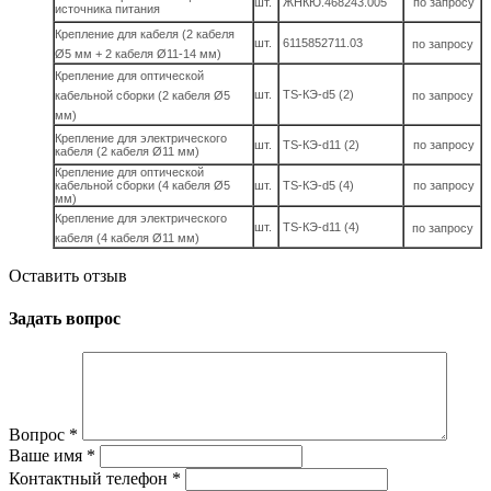
шт.
ЖНКЮ.468243.005
по запросу
источника питания
Крепление для кабеля (2 кабеля
шт.
6115852711.03
по запросу
Ø5 мм + 2 кабеля Ø11-14 мм)
Крепление для оптической
шт.
TS-КЭ-d5 (2)
кабельной сборки (2 кабеля Ø5
по запросу
мм)
Крепление для электрического
шт.
TS-КЭ-d11 (2)
по запросу
кабеля (2 кабеля Ø11 мм)
Крепление для оптической
кабельной сборки (4 кабеля Ø5
шт.
TS-КЭ-d5 (4)
по запросу
мм)
Крепление для электрического
шт.
TS-КЭ-d11 (4)
по запросу
кабеля (4 кабеля Ø11 мм)
Оставить отзыв
Задать вопрос
Вопрос
*
Ваше имя
*
Контактный телефон
*