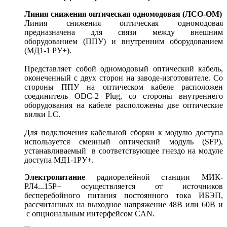
Линия снижения оптическая одномодовая (ЛСО-ОМ)
Линия снижения оптическая одномодовая
предназначена для связи между внешним
оборудованием (ППУ) и внутренним оборудованием
(МД1-1 РУ+).
Представляет собой одномодовый оптический кабель,
оконеченный с двух сторон на заводе-изготовителе. Со
стороны ППУ на оптическом кабеле расположен
соединитель ODC-2 Plug, со стороны внутреннего
оборудования на кабеле расположены две оптические
вилки LC.
Для подключения кабельной сборки к модулю доступа
используется сменный оптический модуль (SFP),
устанавливаемый в соответствующее гнездо на модуле
доступа МД1-1РУ+.
Электропитание
радиорелейной станции МИК-
РЛ4...15Р+ осуществляется от источников
бесперебойного питания постоянного тока ИБЭП,
рассчитанных на выходное напряжение 48В или 60В и
с опциональным интерфейсом CAN.