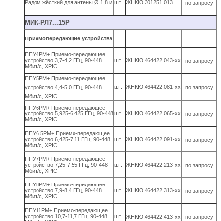
Радом жёсткий для антены Ø 1,8 м
шт.
ЖНКЮ.301251.013
по запросу
МИК-РЛ7...15Р
Приёмопередающие устройства
ППУ4РМ+ Приемо-передающее
устройство 3,7-4,2 ГГц, 90-448
шт.
ЖНКЮ.464422.043-хх
по запросу
Мбит/с, XPIC
ППУ5РМ+ Приемо-передающее
шт.
ЖНКЮ.464422.081-хх
устройство 4,4-5,0 ГГц, 90-448
по запросу
Мбит/с, XPIC
ППУ6РМ+ Приемо-передающее
устройство 5,925-6,425 ГГц, 90-448
шт.
ЖНКЮ.464422.065-хх
по запросу
Мбит/с, XPIC
ППУ6.5РМ+ Приемо-передающее
устройство 6,425-7,11 ГГц, 90-448
шт.
ЖНКЮ.464422.091-хх
по запросу
Мбит/с, XPIC
ППУ7РМ+ Приемо-передающее
устройство 7,25-7,55 ГГц, 90-448
шт.
ЖНКЮ.464422.213-хх
по запросу
Мбит/с, XPIC
ППУ8РМ+ Приемо-передающее
устройство 7,9-8,4 ГГц, 90-448
шт.
ЖНКЮ.464422.313-хх
по запросу
Мбит/с, XPIC
ППУ11РМ+ Приемо-передающее
устройство 10,7-11,7 ГГц, 90-448
шт.
ЖНКЮ.464422.413-хх
по запросу