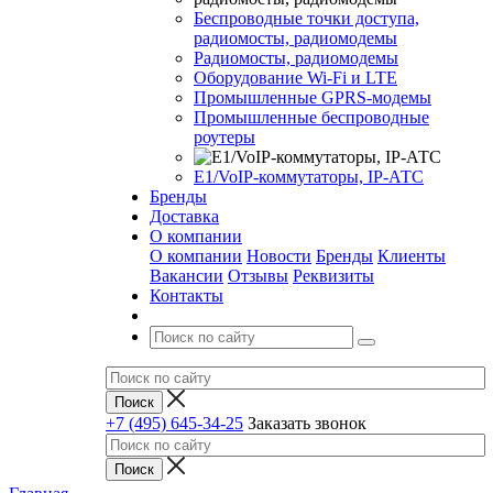
Беспроводные точки доступа,
радиомосты, радиомодемы
Радиомосты, радиомодемы
Оборудование Wi-Fi и LTE
Промышленные GPRS-модемы
Промышленные беспроводные
роутеры
Е1/VoIP-коммутаторы, IP-АТС
Бренды
Доставка
О компании
О компании
Новости
Бренды
Клиенты
Вакансии
Отзывы
Реквизиты
Контакты
+7 (495) 645-34-25
Заказать звонок