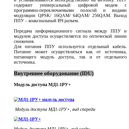
содержит универсальный цифровой модем с
программно-переключаемыми полосой и видами
модуляции QPSK/ 16QAM/ 64QAM/ 256QAM. Выход
ППУ – коаксиальный ВЧ разъем.
Передача информационного сигнала между ППУ и
модулем доступа осуществляется по оптической линии
снижения.
Для питания ППУ используется отдельный кабель.
Питание может осуществляться как от источника,
питающего модуль доступа, так и от отдельного
источника.
Внутреннее оборудование (IDU)
Модуль доступа МД1-1РУ+
Модуль доступа МД1-1РУ+, вид спереди
Модуль доступа МД1-1РУ+, вид сзади