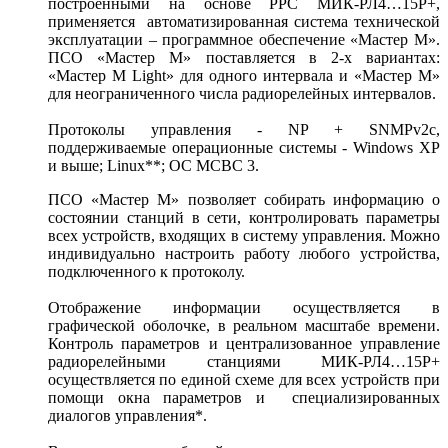
построенными на основе РРС МИК-РЛ4…15Р+,
применяется автоматизированная система технической
эксплуатации – программное обеспечение «Мастер М».
ПСО «Мастер М» поставляется в 2-х вариантах:
«Мастер М Light» для одного интервала и «Мастер М»
для неограниченного числа радиорелейных интервалов.
Протоколы управления - NP + SNMPv2c,
поддерживаемые операционные системы - Windows XP
и выше; Linux**; ОС МСВС 3.
ПСО «Мастер М» позволяет собирать информацию о
состоянии станций в сети, контролировать параметры
всех устройств, входящих в систему управления. Можно
индивидуально настроить работу любого устройства,
подключенного к протоколу.
Отображение информации осуществляется в
графической оболочке, в реальном масштабе времени.
Контроль параметров и централизованное управление
радиорелейными станциями МИК-РЛ4…15Р+
осуществляется по единой схеме для всех устройств при
помощи окна параметров и специализированных
диалогов управления*.