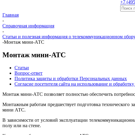
+7 (495
Главная
-
Справочная информация
-
Статьи и полезная информация о телекоммуникационном обор
-
Монтаж мини-АТС
Монтаж мини-АТС
Статьи
Вопрос-ответ
Политика защиты и обработки Персональных данных
Согласие посетителя сайта на использование и обработку
Монтаж мини-АТС позволяет полностью обеспечить потребност
Монтажным работам предшествует подготовка технического зад
мини АТС.
В зависимости от условий эксплуатации телекоммуникационная
полу или на стене.