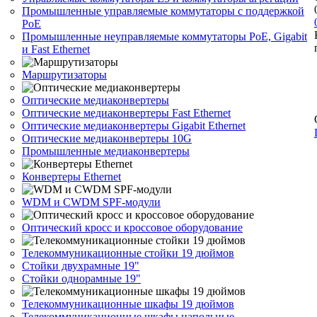
Промышленные управляемые коммутаторы с поддержкой
PoE
Промышленные неуправляемые коммутаторы PoE, Gigabit
и Fast Ethernet
Маршрутизаторы
Оптические медиаконвертеры
Оптические медиаконвертеры Fast Ethernet
Оптические медиаконвертеры Gigabit Ethernet
Оптические медиаконвертеры 10G
Промышленные медиаконвертеры
Конвертеры Ethernet
WDM и CWDM SPF-модули
Оптический кросс и кроссовое оборудование
Телекоммуникационные стойки 19 дюймов
Стойки двухрамные 19"
Стойки однорамные 19"
Телекоммуникационные шкафы 19 дюймов
Телекоммуникационные шкафы напольные