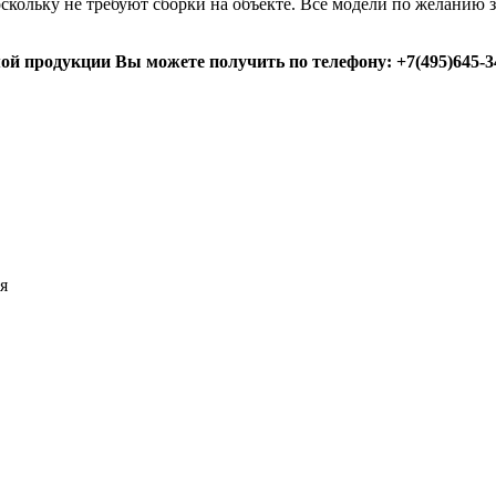
кольку не требуют сборки на объекте. Все модели по желанию з
 продукции Вы можете получить по телефону: +7(495)645-34
я