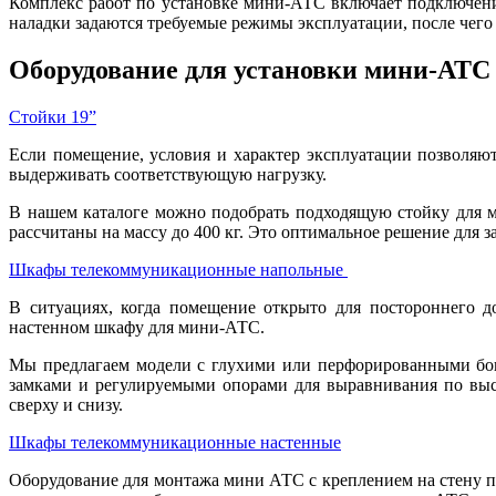
Комплекс работ по установке мини-АТС
включает подключени
наладки задаются требуемые режимы эксплуатации, после чего
Оборудование для установки мини-АТС
Стойки 19”
Если помещение, условия и характер эксплуатации позволяю
выдерживать соответствующую нагрузку.
В нашем каталоге можно подобрать подходящую стойку для 
рассчитаны на массу до 400 кг. Это оптимальное решение для
Шкафы телекоммуникационные напольные
В ситуациях, когда помещение открыто для постороннего д
настенном шкафу для мини-АТС.
Мы предлагаем модели с глухими или перфорированными бо
замками и регулируемыми опорами для выравнивания по выс
сверху и снизу.
Шкафы телекоммуникационные настенные
Оборудование для монтажа мини АТС с креплением на стену п