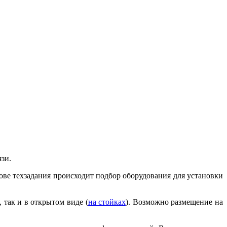
зи.
ове техзадания происходит подбор оборудования для установки
), так и в открытом виде (
на стойках
). Возможно размещение на