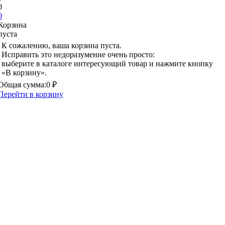
0
0
Корзина
пуста
К сожалению, ваша корзина пуста.
Исправить это недоразумение очень просто:
выберите в каталоге интересующий товар и нажмите кнопку
«В корзину».
Общая сумма:
0 ₽
Перейти в корзину