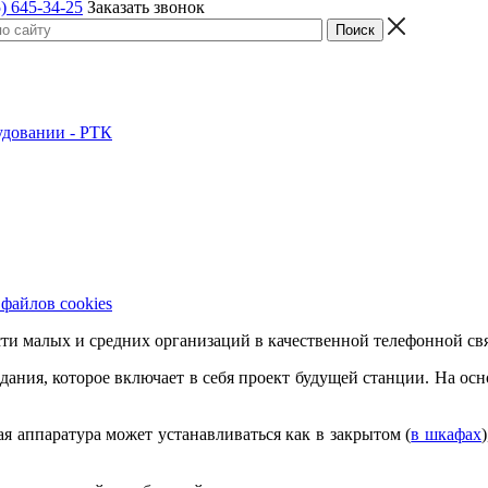
) 645-34-25
Заказать звонок
удовании - РТК
 файлов cookies
и малых и средних организаций в качественной телефонной свя
ания, которое включает в себя проект будущей станции. На осн
 аппаратура может устанавливаться как в закрытом (
в шкафах