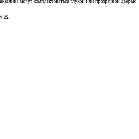
аказчика могут комплектоваться глухой или прозрачной дверью
-25.