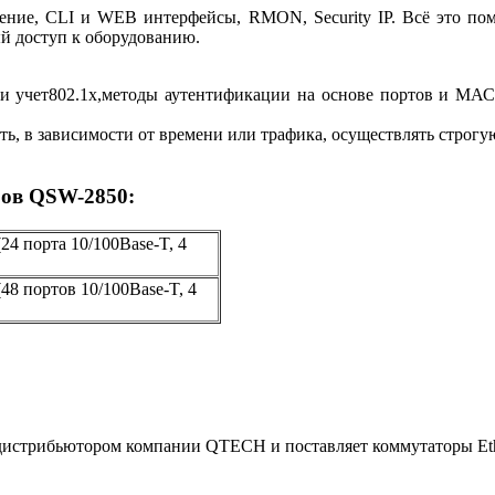
ение, CLI и WEB интерфейсы, RMON, Security IP. Всё это пом
й доступ к оборудованию.
учет802.1x,методы аутентификации на основе портов и МАС-
, в зависимости от времени или трафика, осуществлять строгу
ров QSW-2850:
24 порта 10/100Base-T, 4
48 портов 10/100Base-T, 4
дистрибьютором компании QTECH и поставляет коммутаторы Et