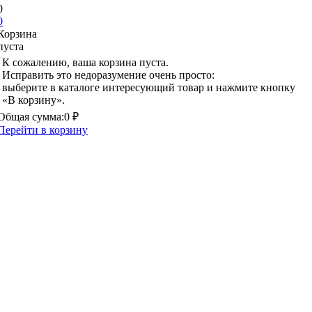
0
0
Корзина
пуста
К сожалению, ваша корзина пуста.
Исправить это недоразумение очень просто:
выберите в каталоге интересующий товар и нажмите кнопку
«В корзину».
Общая сумма:
0 ₽
Перейти в корзину