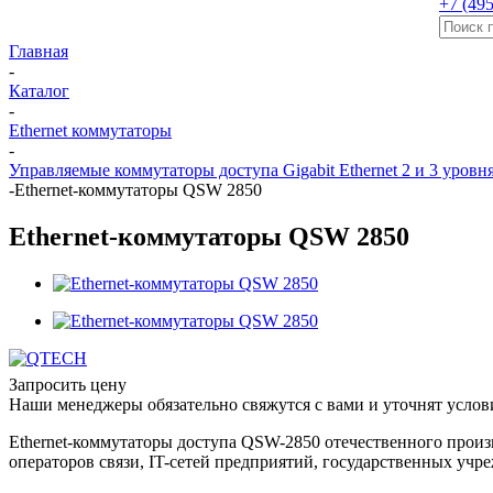
+7 (495
Главная
-
Каталог
-
Ethernet коммутаторы
-
Управляемые коммутаторы доступа Gigabit Ethernet 2 и 3 уровн
-
Ethernet-коммутаторы QSW 2850
Ethernet-коммутаторы QSW 2850
Запросить цену
Наши менеджеры обязательно свяжутся с вами и уточнят услови
Ethernet-коммутаторы доступа QSW-2850 отечественного прои
операторов связи, IT-сетей предприятий, государственных учре