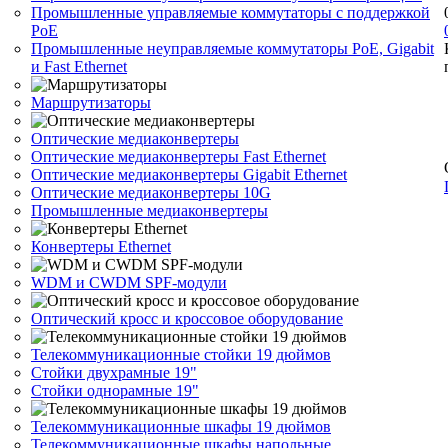
Промышленные управляемые коммутаторы с поддержкой
PoE
Промышленные неуправляемые коммутаторы PoE, Gigabit
и Fast Ethernet
Маршрутизаторы
Оптические медиаконвертеры
Оптические медиаконвертеры Fast Ethernet
Оптические медиаконвертеры Gigabit Ethernet
Оптические медиаконвертеры 10G
Промышленные медиаконвертеры
Конвертеры Ethernet
WDM и CWDM SPF-модули
Оптический кросс и кроссовое оборудование
Телекоммуникационные стойки 19 дюймов
Стойки двухрамные 19"
Стойки однорамные 19"
Телекоммуникационные шкафы 19 дюймов
Телекоммуникационные шкафы напольные