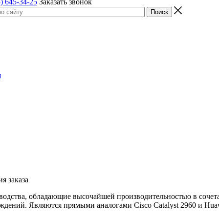
) 645-34-25
Заказать звонок
я
я заказа
зводства, обладающие высочайшей производительностью в сочет
ждений. Являются прямыми аналогами Cisco Catalyst 2960 и Huawa