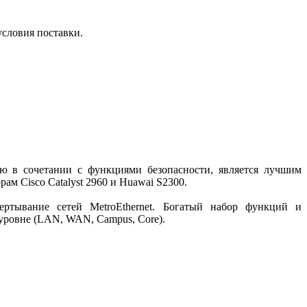
условия поставки.
ью в сочетании с функциями безопасности, является лучшим
ам Cisco Catalyst 2960 и Huawai S2300.
ртывание сетей MetroEthernet. Богатый набор функций и
 уровне (LAN, WAN, Campus, Core).