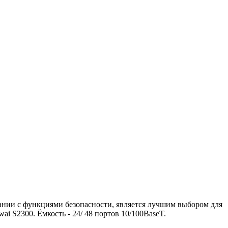
ании с функциями безопасности, является лучшим выбором для
i S2300. Ёмкость - 24/ 48 портов 10/100BaseT.