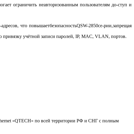
огает ограничить неавторизованным пользователям до-ступ и
адресов, что повышаетбезопасностьQSW-2850се-рии,запрещая
ю привязку учётной записи паролей, IP, MAC, VLAN, портов.
hernet «QTECH» по всей территории РФ и СНГ с полным