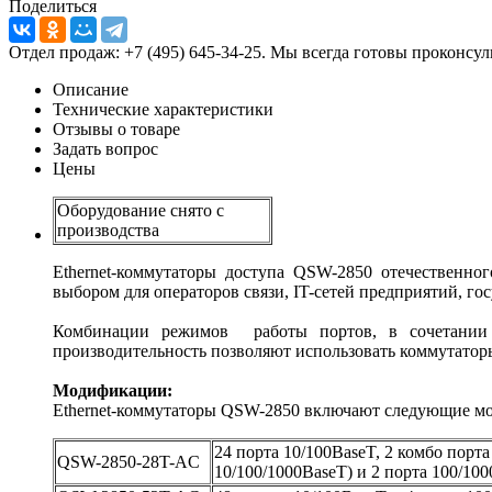
Поделиться
Отдел продаж: +7 (495) 645-34-25. Мы всегда готовы проконсу
Описание
Технические характеристики
Отзывы о товаре
Задать вопрос
Цены
Оборудование снято с
производства
Ethernet-коммутаторы доступа QSW-2850 отечественно
выбором для операторов связи, IT-сетей предприятий, го
Комбинации режимов работы портов, в сочетании с
производительность позволяют использовать коммутаторы
Модификации:
Ethernet-коммутаторы QSW-2850 включают следующие мод
24 порта 10/100BaseT, 2 комбо порт
QSW-2850-28T-AC
10/100/1000BaseT) и 2 порта 100/10