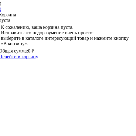
0
0
Корзина
пуста
К сожалению, ваша корзина пуста.
Исправить это недоразумение очень просто:
выберите в каталоге интересующий товар и нажмите кнопку
«В корзину».
Общая сумма:
0 ₽
Перейти в корзину