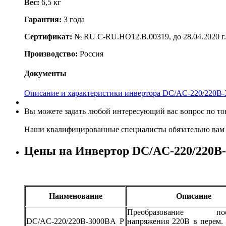
Вес:
6,5 кг
Гарантия:
3 года
Сертификат:
№ RU C-RU.HO12.B.00319, до 28.04.2020 г.
Производство:
Россия
Документы
Описание и характеристики инвертора DC/AC-220/220B
Вы можете задать любой интересующий вас вопрос по тов
Наши квалифицированные специалисты обязательно вам 
Цены на Инвертор DC/AC-220/220B
Наименование
Описание
Преобразование пост
DC/AC-220/220B-3000BA P
напряжения 220В в перем. 