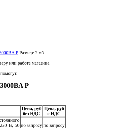
-3000BA Р
Размер: 2 мб
ару или работе магазина.
помогут.
-3000BA Р
Цена, руб
Цена, руб
без НДС
с НДС
оянного
220 В, 50
по запросу
по запросу