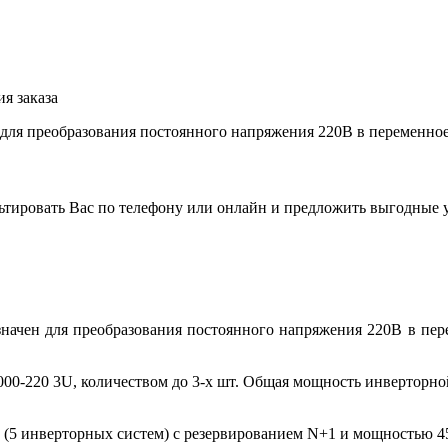
я заказа
ля преобразования постоянного напряжения 220В в переменное
льтировать Вас по телефону или онлайн и предложить выгодные 
начен для преобразования постоянного напряжения 220В в пе
00-220 3U, количеством до 3-х шт. Общая мощность инверторной
 (5 инверторных систем) с резервированием N+1 и мощностью 45