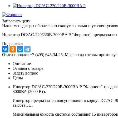
Запросить цену
Наши менеджеры обязательно свяжутся с вами и уточнят услови
Инвертор DC/AC-220/220B-3000BA Р "Форпост" предназначен д
Поделиться
Отдел продаж: +7 (495) 645-34-25. Мы всегда готовы проконсу
Описание
Отзывы о товаре
Задать вопрос
Цены
Инвертор DC/AC-220/220B-3000BA Р "Форпост" предназ
3000ВА (2000 Вт).
Инвертор предназначен для установки в корпус DC/AC-90
высота 3U.
Максимальная ёмкость системы составляет 15 инверторов