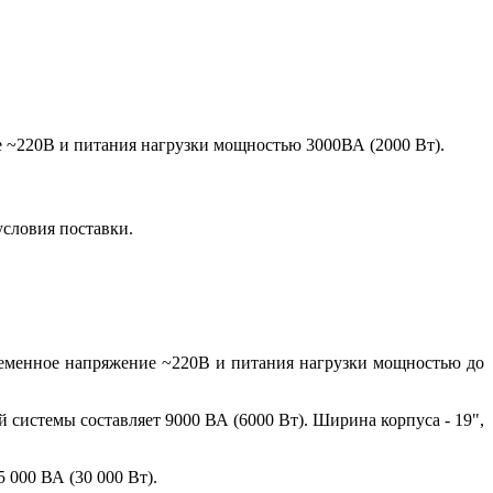
 ~220В и питания нагрузки мощностью 3000ВА (2000 Вт).
условия поставки.
ременное напряжение ~220В и питания нагрузки мощностью до
 системы составляет 9000 ВА (6000 Вт). Ширина корпуса - 19",
 000 ВА (30 000 Вт).