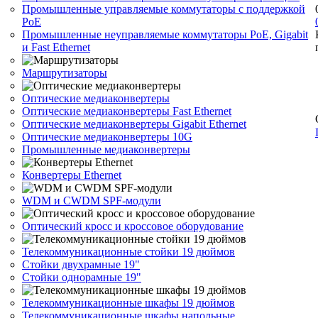
Промышленные управляемые коммутаторы с поддержкой
PoE
Промышленные неуправляемые коммутаторы PoE, Gigabit
и Fast Ethernet
Маршрутизаторы
Оптические медиаконвертеры
Оптические медиаконвертеры Fast Ethernet
Оптические медиаконвертеры Gigabit Ethernet
Оптические медиаконвертеры 10G
Промышленные медиаконвертеры
Конвертеры Ethernet
WDM и CWDM SPF-модули
Оптический кросс и кроссовое оборудование
Телекоммуникационные стойки 19 дюймов
Стойки двухрамные 19"
Стойки однорамные 19"
Телекоммуникационные шкафы 19 дюймов
Телекоммуникационные шкафы напольные