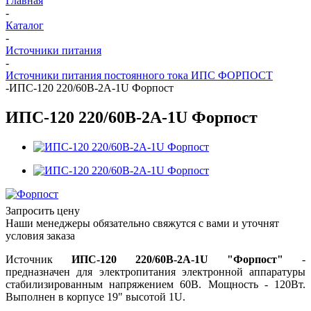
Главная
-
Каталог
-
Источники питания
-
Источники питания постоянного тока ИПС ФОРПОСТ
-
ИПС-120 220/60В-2А-1U Форпост
ИПС-120 220/60В-2А-1U Форпост
Запросить цену
Наши менеджеры обязательно свяжутся с вами и уточнят
условия заказа
Источник
ИПС-120 220/60В-2А-1U "Форпост"
-
предназначен для электропитания электронной аппаратуры
стабилизированным напряжением 60В. Мощность - 120Вт.
Выполнен в корпусе 19" высотой 1U.