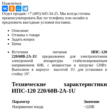
Поделиться
Отдел продаж: +7 (495) 645-34-25. Мы всегда готовы
проконсультировать Вас по телефону или онлайн и
предложить выгодные условия поставки.
Описание
Отзывы о товаре
Задать вопрос
Цены
Источник питания
ИПС-120
220/60В-2А-1U
предназначен для электропитания
электронной аппаратуры стабилизированным
напряжением 60В, с мощностью в нагрузке 120Вт.
Выполнен в корпусе высотой 1U для установки в
стойку 19".
Технические характеристики
ИПС-120 220/60В-2А-1U
Параметр
Значение
Напряжение входа
~220В