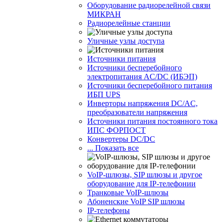
Оборудование радиорелейной связи
МИКРАН
Радиорелейные станции
Уличные узлы доступа
Источники питания
Источники бесперебойного
электропитания AC/DC (ИБЭП)
Источники бесперебойного питания
ИБП UPS
Инверторы напряжения DC/AC,
преобразователи напряжения
Источники питания постоянного тока
ИПС ФОРПОСТ
Конвертеры DC/DC
... Показать все
VoIP-шлюзы, SIP шлюзы и другое
оборудование для IP-телефонии
Транковые VoIP-шлюзы
Абоненские VoIP SIP шлюзы
IP-телефоны