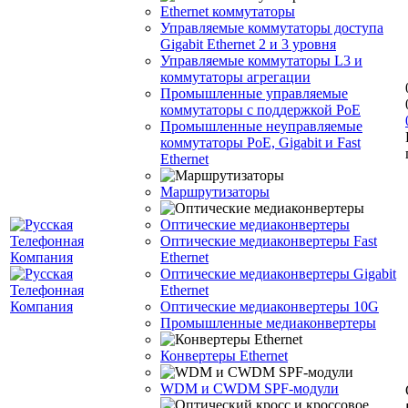
Ethernet коммутаторы
Управляемые коммутаторы доступа
Gigabit Ethernet 2 и 3 уровня
Управляемые коммутаторы L3 и
коммутаторы агрегации
Промышленные управляемые
коммутаторы с поддержкой PoE
Промышленные неуправляемые
коммутаторы PoE, Gigabit и Fast
Ethernet
Маршрутизаторы
Оптические медиаконвертеры
Оптические медиаконвертеры Fast
Ethernet
Оптические медиаконвертеры Gigabit
Ethernet
Оптические медиаконвертеры 10G
Промышленные медиаконвертеры
Конвертеры Ethernet
WDM и CWDM SPF-модули