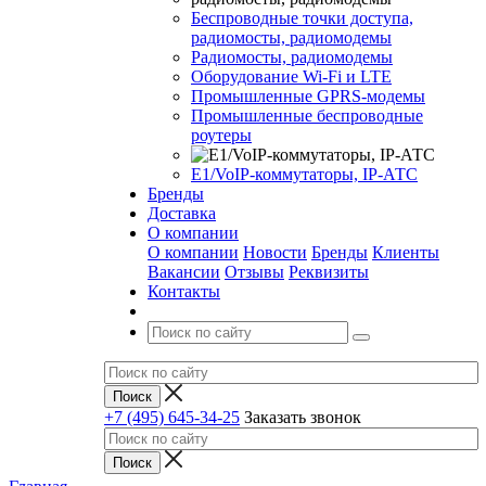
Беспроводные точки доступа,
радиомосты, радиомодемы
Радиомосты, радиомодемы
Оборудование Wi-Fi и LTE
Промышленные GPRS-модемы
Промышленные беспроводные
роутеры
Е1/VoIP-коммутаторы, IP-АТС
Бренды
Доставка
О компании
О компании
Новости
Бренды
Клиенты
Вакансии
Отзывы
Реквизиты
Контакты
+7 (495) 645-34-25
Заказать звонок