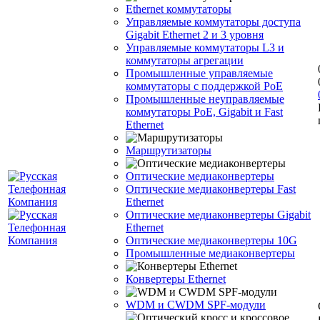
Ethernet коммутаторы
Управляемые коммутаторы доступа
Gigabit Ethernet 2 и 3 уровня
Управляемые коммутаторы L3 и
коммутаторы агрегации
Промышленные управляемые
коммутаторы с поддержкой PoE
Промышленные неуправляемые
коммутаторы PoE, Gigabit и Fast
Ethernet
Маршрутизаторы
Оптические медиаконвертеры
Оптические медиаконвертеры Fast
Ethernet
Оптические медиаконвертеры Gigabit
Ethernet
Оптические медиаконвертеры 10G
Промышленные медиаконвертеры
Конвертеры Ethernet
WDM и CWDM SPF-модули