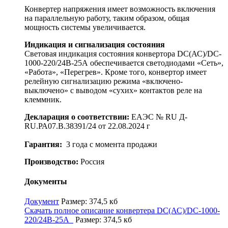
Конвертер напряжения имеет возможность включения
на параллельную работу, таким образом, общая
мощность системы увеличивается.
Индикация и сигнализация состояния
Световая индикация состояния конвертора DC(АС)/DC-
1000-220/24В-25А обеспечивается светодиодами «Сеть»,
«Работа», «Перегрев». Кроме того, конвертор имеет
релейную сигнализацию режима «включено-
выключено» с выводом «сухих» контактов реле на
клеммник.
Декларация о соответствии:
ЕАЭС № RU Д-
RU.РА07.В.38391/24 от 22.08.2024 г
Гарантия:
3 года с момента продажи
Производство:
Россия
Документы
Документ
Размер: 374,5 кб
Скачать полное описание конвертера DC(АС)/DC-1000-
220/24В-25А
Размер: 374,5 кб