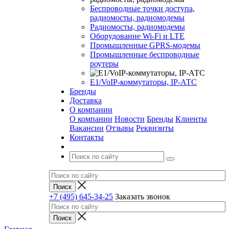
Беспроводные точки доступа,
радиомосты, радиомодемы
Радиомосты, радиомодемы
Оборудование Wi-Fi и LTE
Промышленные GPRS-модемы
Промышленные беспроводные
роутеры
Е1/VoIP-коммутаторы, IP-АТС
Бренды
Доставка
О компании
О компании
Новости
Бренды
Клиенты
Вакансии
Отзывы
Реквизиты
Контакты
+7 (495) 645-34-25
Заказать звонок