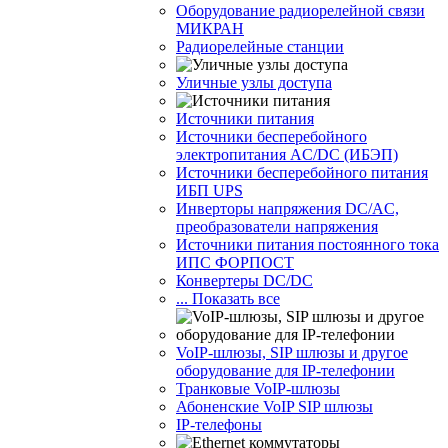
Оборудование радиорелейной связи
МИКРАН
Радиорелейные станции
Уличные узлы доступа
Источники питания
Источники бесперебойного
электропитания AC/DC (ИБЭП)
Источники бесперебойного питания
ИБП UPS
Инверторы напряжения DC/AC,
преобразователи напряжения
Источники питания постоянного тока
ИПС ФОРПОСТ
Конвертеры DC/DC
... Показать все
VoIP-шлюзы, SIP шлюзы и другое
оборудование для IP-телефонии
Транковые VoIP-шлюзы
Абоненские VoIP SIP шлюзы
IP-телефоны