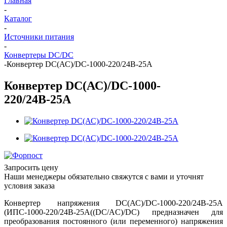
Главная
-
Каталог
-
Источники питания
-
Конвертеры DC/DC
-
Конвертер DC(АС)/DC-1000-220/24В-25А
Конвертер DC(АС)/DC-1000-
220/24В-25А
Запросить цену
Наши менеджеры обязательно свяжутся с вами и уточнят
условия заказа
Конвертер напряжения DC(АС)/DC-1000-220/24В-25А
(ИПС-1000-220/24В-25А((DC/AC)/DC) предназначен для
преобразования постоянного (или переменного) напряжения