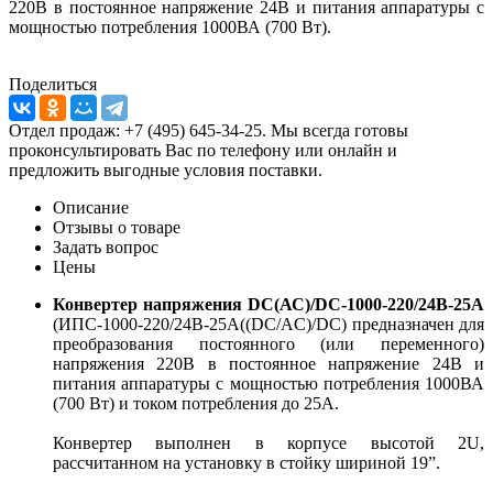
220В в постоянное напряжение 24В и питания аппаратуры с
мощностью потребления 1000ВА (700 Вт).
Поделиться
Отдел продаж: +7 (495) 645-34-25. Мы всегда готовы
проконсультировать Вас по телефону или онлайн и
предложить выгодные условия поставки.
Описание
Отзывы о товаре
Задать вопрос
Цены
Конвертер напряжения DC(АС)/DC-1000-220/24В-25А
(ИПС-1000-220/24В-25А((DC/AC)/DC) предназначен для
преобразования постоянного (или переменного)
напряжения 220В в постоянное напряжение 24В и
питания аппаратуры с мощностью потребления 1000ВА
(700 Вт) и током потребления до 25А.
Конвертер выполнен в корпусе высотой 2U,
рассчитанном на установку в стойку шириной 19”.