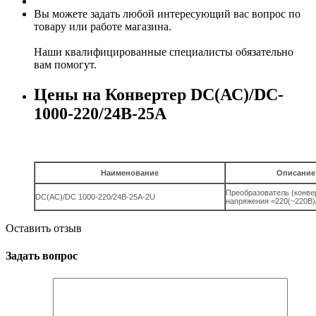
Вы можете задать любой интересующий вас вопрос по
товару или работе магазина.
Наши квалифицированные специалисты обязательно
вам помогут.
Цены на Конвертер DC(АС)/DC-
1000-220/24В-25А
Наименование
Описание
Преобразователь (конве
DC(AC)/DC 1000-220/24B-25A-2U
напряжения =220(~220В)
Оставить отзыв
Задать вопрос