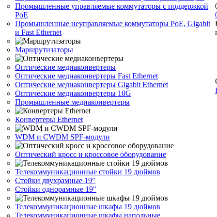
Промышленные управляемые коммутаторы с поддержкой
PoE
Промышленные неуправляемые коммутаторы PoE, Gigabit
и Fast Ethernet
Маршрутизаторы
Оптические медиаконвертеры
Оптические медиаконвертеры Fast Ethernet
Оптические медиаконвертеры Gigabit Ethernet
Оптические медиаконвертеры 10G
Промышленные медиаконвертеры
Конвертеры Ethernet
WDM и CWDM SPF-модули
Оптический кросс и кроссовое оборудование
Телекоммуникационные стойки 19 дюймов
Стойки двухрамные 19"
Стойки однорамные 19"
Телекоммуникационные шкафы 19 дюймов
Телекоммуникационные шкафы напольные