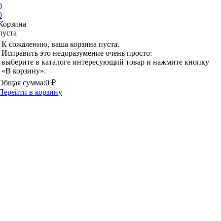
0
0
Корзина
пуста
К сожалению, ваша корзина пуста.
Исправить это недоразумение очень просто:
выберите в каталоге интересующий товар и нажмите кнопку
«В корзину».
Общая сумма:
0 ₽
Перейти в корзину