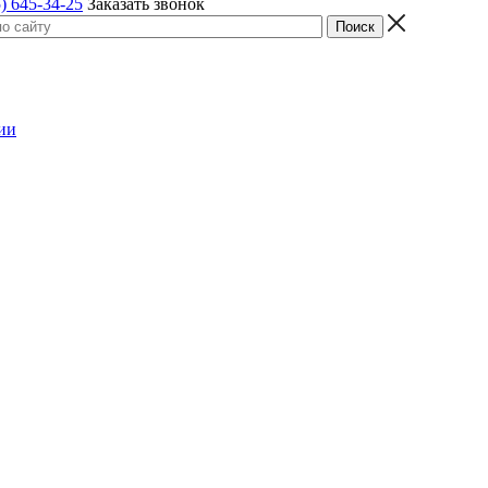
) 645-34-25
Заказать звонок
ии