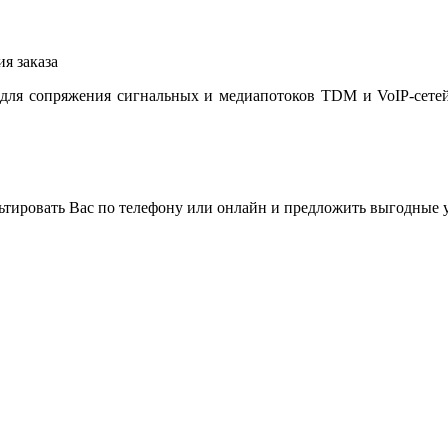
я заказа
я сопряжения сигнальных и медиапотоков TDM и VoIP-сетей 
льтировать Вас по телефону или онлайн и предложить выгодные 