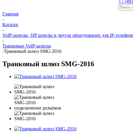
+7 (495
Главная
-
Каталог
-
VoIP-шлюзы, SIP шлюзы и другое оборудование для IP-телефон
-
Транковые VoIP-шлюзы
-
Транковый шлюз SMG-2016
Транковый шлюз SMG-2016