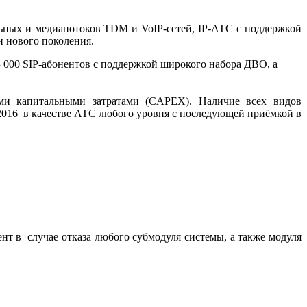
льных и медиапотоков TDM и VoIP-сетей, IP-АТС с поддержкой
 нового поколения.
000 SIP-абонентов с поддержкой широкого набора ДВО, а
ми капитальными затратами (CAPEX). Наличие всех видов
2016 в качестве АТС любого уровня с последующей приёмкой в
т в случае отказа любого субмодуля системы, а также модуля