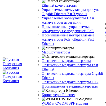
Ethernet коммутаторы
Управляемые коммутаторы доступа
Gigabit Ethernet 2 и 3 уровня
Управляемые коммутаторы L3 и
коммутаторы агрегации
Промышленные управляемые
коммутаторы с поддержкой PoE
Промышленные неуправляемые
коммутаторы PoE, Gigabit и Fast
Ethernet
Маршрутизаторы
Оптические медиаконвертеры
Оптические медиаконвертеры Fast
Ethernet
Оптические медиаконвертеры Gigabit
Ethernet
Оптические медиаконвертеры 10G
Промышленные медиаконвертеры
Конвертеры Ethernet
WDM и CWDM SPF-модули