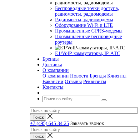
Беспроводные точки доступа,
радиомосты, радиомодемы
Радиомосты, радиомодемы
Оборудование Wi-Fi и LTE
Промышленные GPRS-модемы
Промышленные беспроводные
роутеры
Е1/VoIP-коммутаторы, IP-АТС
Бренды
Доставка
О компании
О компании
Новости
Бренды
Клиенты
Вакансии
Отзывы
Реквизиты
Контакты
+7 (495) 645-34-25
Заказать звонок