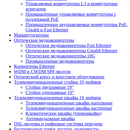
Управляемые коммутаторы L3 и коммутаторы
агрегации
Промышленные управляемые коммутаторы с
поддержкой PoE
Промышленные неуправляемые коммутаторы PoE,
Gigabit и Fast Ethernet
Маршрутизаторы
Оптические медиаконвертеры
Оптические медиаконвертеры Fast Ethernet
Оптические медиаконвертеры Gigabit Ethernet
Оптические медиаконвертеры 10G
Промышленные медиаконвертеры
Конвертеры Ethernet
WDM и CWDM SPF-модули
Оптический кросс и кроссовое оборудование
Телекоммуникационные стойки 19 дюймов
Стойки двухрамные 19"
Стойки однорамные 19"
Телекоммуникационные шкафы 19 дюймов
Телекоммуникационные шкафы напольные
Телекоммуникационные шкафы настенные
Климатические шкафы (термошкафы)
Антивандальные шкафы
DSL-модемы и цифровые системы передачи
Беспроводные точки доступа, радиомосты,