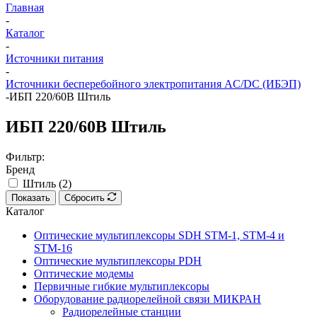
Главная
-
Каталог
-
Источники питания
-
Источники бесперебойного электропитания AC/DC (ИБЭП)
-
ИБП 220/60В Штиль
ИБП 220/60В Штиль
Фильтр:
Бренд
Штиль (
2
)
Показать
Сбросить
Каталог
Оптические мультиплексоры SDH STM-1, STM-4 и
STM-16
Оптические мультиплексоры PDH
Оптические модемы
Первичные гибкие мультиплексоры
Оборудование радиорелейной связи МИКРАН
Радиорелейные станции