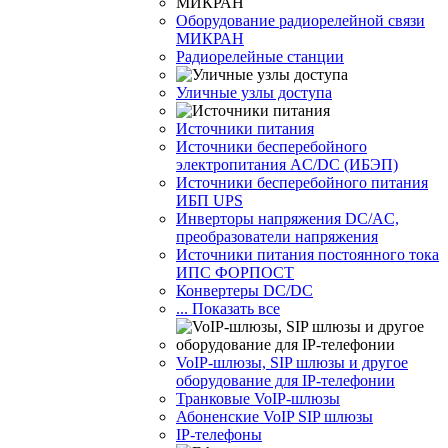
Оборудование радиорелейной связи
МИКРАН
Радиорелейные станции
Уличные узлы доступа
Источники питания
Источники бесперебойного
электропитания AC/DC (ИБЭП)
Источники бесперебойного питания
ИБП UPS
Инверторы напряжения DC/AC,
преобразователи напряжения
Источники питания постоянного тока
ИПС ФОРПОСТ
Конвертеры DC/DC
... Показать все
VoIP-шлюзы, SIP шлюзы и другое
оборудование для IP-телефонии
Транковые VoIP-шлюзы
Абоненские VoIP SIP шлюзы
IP-телефоны