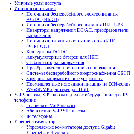
Уличные узлы доступа
Источники питания
Источники бесперебойного электропитания
AC/DC (ИБЭП)
Источники бесперебойного питания ИБП UPS
Инверторы напряжения DC/AC, преобразователи
напряжения
Источники питания постоянного тока ИПС
ФОРПОСТ
Конвертеры DC/DC
Аккумуляторные батареи для ИБП
Стабилизаторы напряжения
Преобразователи постоянного напряжения
Системы бесперебойного энергоснабжения СБЭП
Зарядно-выпрямительные устройства
Промышленные источники питания на DIN-рейку
Web/SNMP адаптеры для ИБП
VoIP-шлюзы, SIP шлюзы и другое оборудование для IP-
телефонии
Транковые VoIP-шлюзы
Абоненские VoIP SIP шлюзы
IP-телефоны
Ethernet коммутаторы
Управляемые коммутаторы доступа Gigabit
Ethernet 2 и 3 уровня