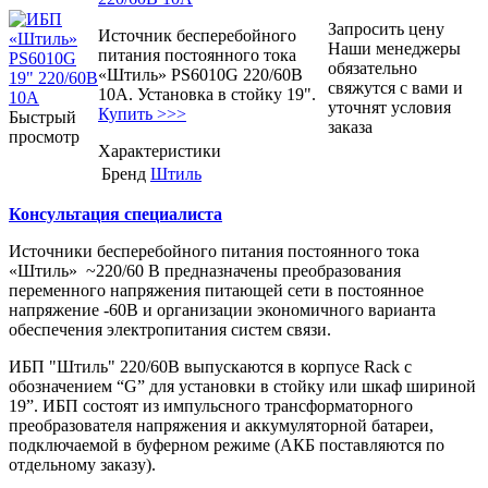
Запросить цену
Источник бесперебойного
Наши менеджеры
питания постоянного тока
обязательно
«Штиль» PS6010G 220/60В
свяжутся с вами и
10А. Установка в стойку 19".
уточнят условия
Купить >>>
Быстрый
заказа
просмотр
Характеристики
Бренд
Штиль
Консультация специалиста
Источники бесперебойного питания постоянного тока
«Штиль» ~220/60 В предназначены преобразования
переменного напряжения питающей сети в постоянное
напряжение -60В и организации экономичного варианта
обеспечения электропитания систем связи.
ИБП "Штиль" 220/60В выпускаются в корпусе Rack с
обозначением “G” для установки в стойку или шкаф шириной
19”. ИБП состоят из импульсного трансформаторного
преобразователя напряжения и аккумуляторной батареи,
подключаемой в буферном режиме (АКБ поставляются по
отдельному заказу).